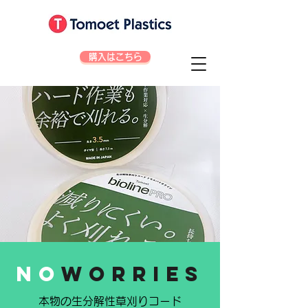
購入はこちら
No
Worries
本物の生分解性草刈りコード