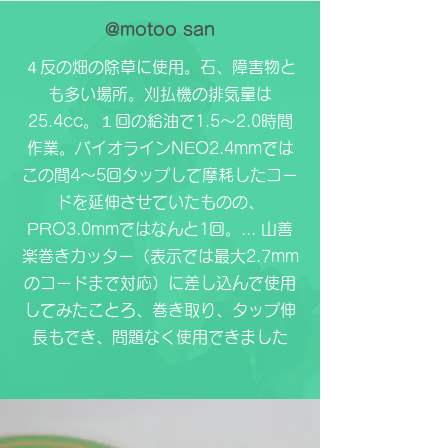
@motoo san
４反の畑の除草に使用。石、障害物と
も多い場所。刈払機の排気量は
25.4cc。１回の給油で1.5～2.0時間
作業。バイオラインNEO2.4mmでは
この間4～5回タップして摩耗したコー
ドを延伸させていたものの、
PRO3.0mmではなんと1回。... 山善
楽巻きカッター（表示では最大2.7mm
のコードまで対応）に差し込んで使用
してみたことろ、巻き取り、タップ伸
長もでき、問題なく使用できました