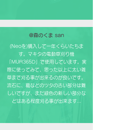
@森のくま san
(Neoを)購入して一年くらいたちま
す。マキタの電動草刈り機
「MUR365D」で使用しています。実
際に使ってみて、思った以上に太い雑
草まで刈る事が出来るのが良いです。
流石に、葛などのツタの古い部分は難
しいですが、まだ緑色の新しい部分な
どはある程度刈る事が出来ます...