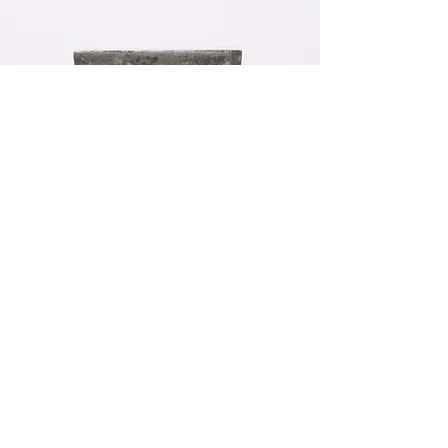
ご要望承ります
太さ・長さ・色・ご要望ありましたら
ぜひお聞かせ下さい
ご自宅にお届けします