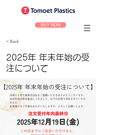
BUY NOW
< Back
2025年 年末年始の受
注について