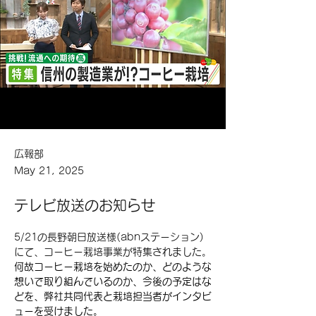
広報部
May 21, 2025
テレビ放送のお知らせ
5/21の長野朝日放送様(abnステーション)
にて、コーヒー栽培事業が特集されました。
何故コーヒー栽培を始めたのか、どのような
想いで取り組んでいるのか、今後の予定はな
どを、弊社共同代表と栽培担当者がインタビ
ューを受けました。