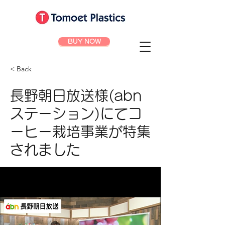
BUY NOW
< Back
長野朝日放送様(abn
ステーション)にてコ
ーヒー栽培事業が特集
されました